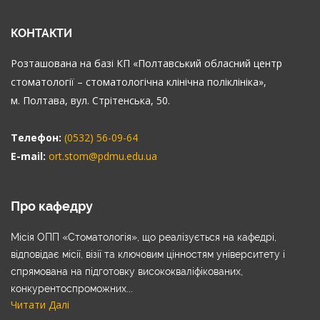
КОНТАКТИ
Розташована на базі КП «Полтавський обласний центр
стоматології – стоматологічна клінічна поліклініка»,
м. Полтава, вул. Стрітенська, 50.
Телефон:
(0532) 56-09-64
E-mail:
ort.stom@pdmu.edu.ua
Про кафедру
Місія ОПП «Стоматологія», що реалізується на кафедрі,
відповідає місії, візії та ключовим цінностям університету і
спрямована на підготовку висококваліфікованих,
конкурентоспроможних...
Читати Далі