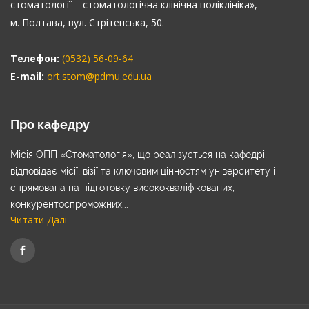
стоматології – стоматологічна клінічна поліклініка»,
м. Полтава, вул. Стрітенська, 50.
Телефон:
(0532) 56-09-64
E-mail:
ort.stom@pdmu.edu.ua
Про кафедру
Місія ОПП «Стоматологія», що реалізується на кафедрі,
відповідає місії, візії та ключовим цінностям університету і
спрямована на підготовку висококваліфікованих,
конкурентоспроможних...
Читати Далі