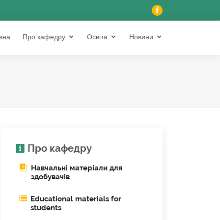
вна
Про кафедру
Освіта
Новини
Про кафедру
Навчальні матеріали для
здобувачів
Educational materials for
students