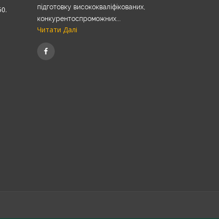
підготовку висококваліфікованих,
50.
конкурентоспроможних...
Читати Далі