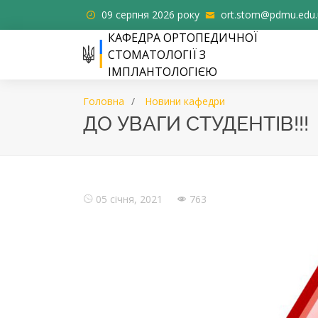
09 серпня 2026 року
ort.stom@pdmu.edu.
КАФЕДРА ОРТОПЕДИЧНОЇ
СТОМАТОЛОГІЇ З
ІМПЛАНТОЛОГІЄЮ
Головна
Новини кафедри
ДО УВАГИ СТУДЕНТІВ!!!
05 січня, 2021
763