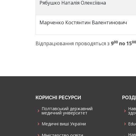
Рябушко Наталія Олексіївна
Марченко Костянтин Валентинович
00
00
Відпрацювання проводяться з
9
по 15
КОРИСНІ РЕСУРСИ
РОЗД
Полтавський державний
Нав
медичний університет
здо
Медичні виші України
Edu
Нав
Міністерство освіти