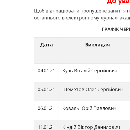
До ува
Щоб відпрацювати пропущене заняття по
останнього в електронному журналі акаде
ГРАФІК ЧЕ
Дата
Викладач
04.01.21
Кузь Віталій Сергійович
05.01.21
Шеметов Олег Сергійович
06.01.21
Коваль Юрій Павлович
11.01.21
Кіндій Віктор Данилович