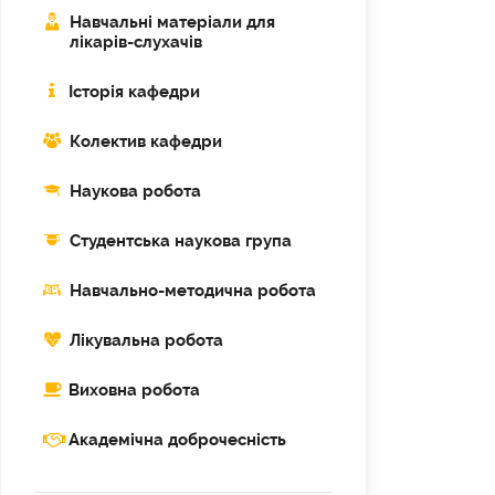
Навчальні матеріали для
лікарів-слухачів
Історія кафедри
Колектив кафедри
Наукова робота
Cтудентська наукова група
Навчально-методична робота
Лікувальна робота
Виховна робота
Академічна доброчесність