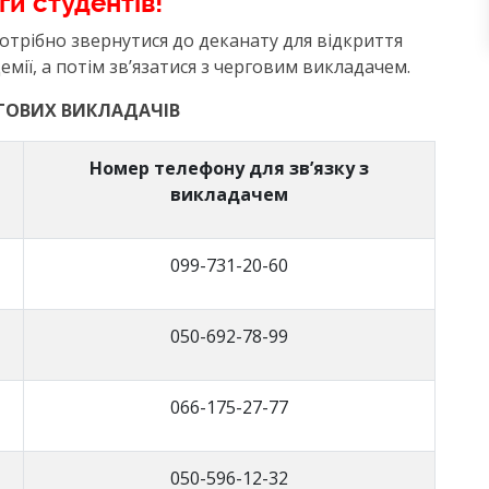
ги студентів!
трібно звернутися до деканату для відкриття
мії, а потім зв’язатися з черговим викладачем.
РГОВИХ ВИКЛАДАЧІВ
Номер телефону для зв’язку з
викладачем
099-731-20-60
050-692-78-99
066-175-27-77
050-596-12-32