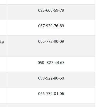
095-660-59-79
067-939-76-89
др
066-772-90-09
050- 827-44-63
099-522-80-50
066-732-01-06