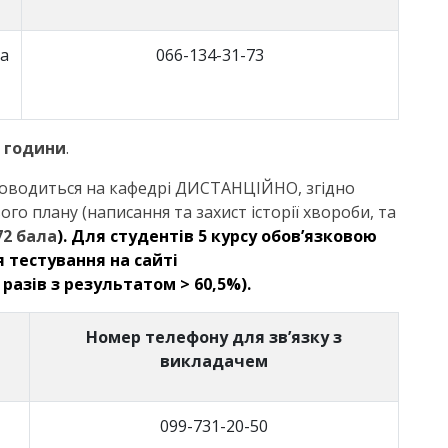
а
066-134-31-73
години
.
оводиться на кафедрі ДИСТАНЦІЙНО, згідно
ого плану (написання та захист історії хвороби, та
72 бала
). Для студентів 5 курсу обов’язковою
 тестування на сайті
разів з результатом > 60,5%).
Номер телефону для зв’язку з
викладачем
099-731-20-50