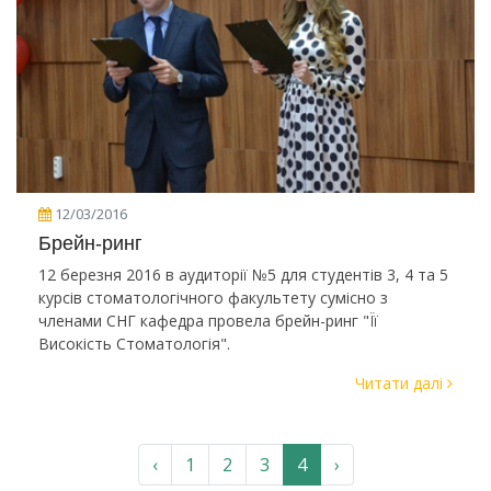
12/03/2016
Брейн-ринг
12 березня 2016 в аудиторії №5 для студентів 3, 4 та 5
курсів стоматологічного факультету сумісно з
членами СНГ кафедра провела брейн-ринг "Її
Високість Стоматологія".
Читати далі
‹
1
2
3
4
›