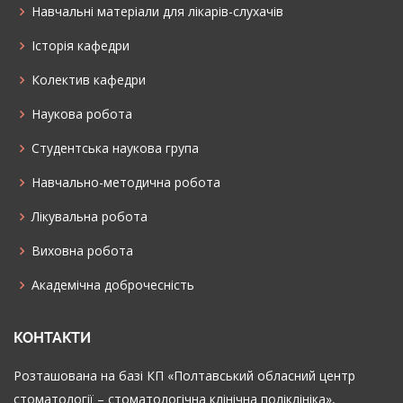
Навчальні матеріали для лікарів-слухачів
Історія кафедри
Колектив кафедри
Наукова робота
Cтудентська наукова група
Навчально-методична робота
Лікувальна робота
Виховна робота
Академічна доброчесність
КОНТАКТИ
Розташована на базі КП «Полтавський обласний центр
стоматології – стоматологічна клінічна поліклініка»,