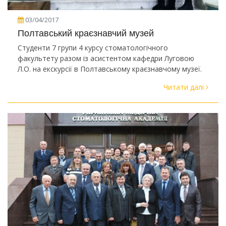
03/04/2017
Полтавський краєзнавчий музей
Студенти 7 групи 4 курсу стоматологічного
факультету разом із асистентом кафедри Луговою
Л.О. на екскурсії в Полтавському краєзнавчому музеї.
Читати далі