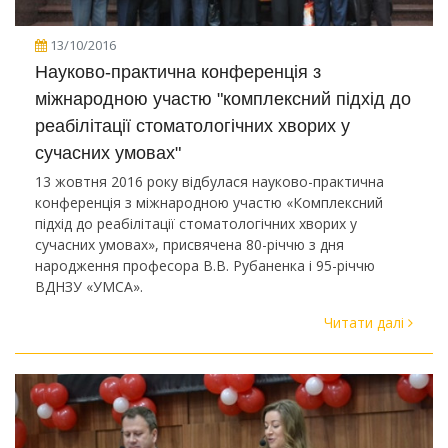
13/10/2016
Науково-практична конференція з
міжнародною участю "комплексний підхід до
реабілітації стоматологічних хворих у
сучасних умовах"
13 жовтня 2016 року відбулася науково-практична
конференція з міжнародною участю «Комплексний
підхід до реабілітації стоматологічних хворих у
сучасних умовах», присвячена 80-річчю з дня
народження професора В.В. Рубаненка і 95-річчю
ВДНЗУ «УМСА».
Читати далі