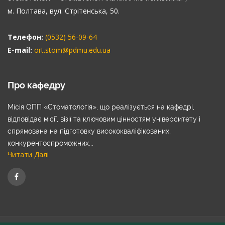
м. Полтава, вул. Стрітенська, 50.
Телефон:
(0532) 56-09-64
E-mail:
ort.stom@pdmu.edu.ua
Про кафедру
Місія ОПП «Стоматологія», що реалізується на кафедрі,
відповідає місії, візії та ключовим цінностям університету і
спрямована на підготовку висококваліфікованих,
конкурентоспроможних...
Читати Далі